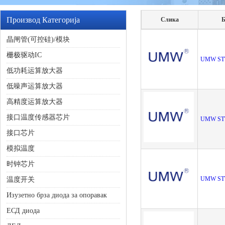
Производ Категорија
Слика
Б
晶闸管(可控硅)/模块
栅极驱动IC
UMW ST
低功耗运算放大器
低噪声运算放大器
高精度运算放大器
接口温度传感器芯片
UMW ST
接口芯片
模拟温度
时钟芯片
UMW ST
温度开关
Изузетно брза диода за опоравак
ЕСД диода