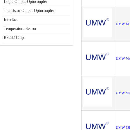
Logic Output Optocoupler
Transistor Output Optocoupler
Interface
UMW XC
Temperature Sensor
RS232 Chip
UMW MA
UMW MA
UMW 78L