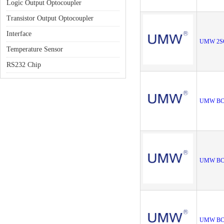
Logic Output Optocoupler
Transistor Output Optocoupler
Interface
UMW 2S
Temperature Sensor
RS232 Chip
UMW BC
UMW BC
UMW BC