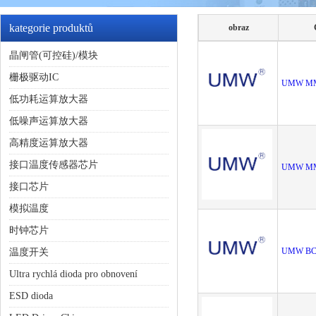
kategorie produktů
obraz
晶闸管(可控硅)/模块
栅极驱动IC
UMW M
低功耗运算放大器
低噪声运算放大器
高精度运算放大器
接口温度传感器芯片
UMW M
接口芯片
模拟温度
时钟芯片
UMW BC
温度开关
Ultra rychlá dioda pro obnovení
ESD dioda