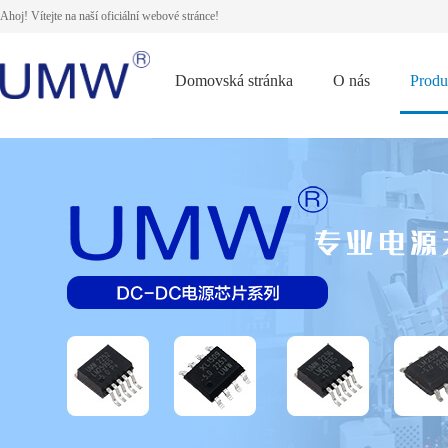
Ahoj! Vítejte na naší oficiální webové stránce!
Domovská stránka
O nás
Produ