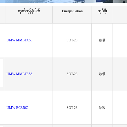
ထုတ်ကုန်နံပါတ်
Encapsulation
ထုပ်ပိုး
UMW MMBTA56
SOT-23
卷带
UMW MMBTA56
SOT-23
卷带
UMW BC850C
SOT-23
卷装