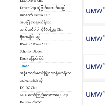
LED Driver Chip
Driver Chip ကိုဖြတ်တောက်သည်
မော်တော် Driven Chip
အပူချိန်အာရုံခံကိရိယာ
ဘက်ထရီပါဝါကိုစီမံခန့်ခွဲမှု Chip
ဗို့အားနှိုင်းယှဉ်
RS-485 / RS-422 Chip
Schottky Diodes
Diode ပြောင်းခြင်း
Triode
အနီအောက်ရောင်ခြည်အာရုံခံကိရိယာ
analog switch ကို
DC-DC Chip
MCU စောင့်ကြည့်လေ့လာရေး Chip
Rectifier တံတား