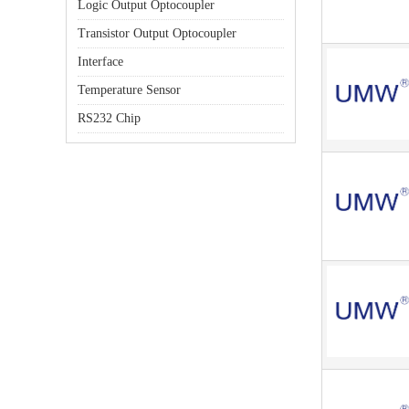
Logic Output Optocoupler
Transistor Output Optocoupler
Interface
Temperature Sensor
RS232 Chip