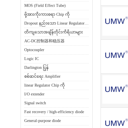
MOS (Field Effect Tube)
ဗို့အားကိုးကားစရာ Chip ကို
Dropout နည်းသော Linear Regulator (LDO)
တိကျသောအချိန်တိုင်းကိရိယာများ
AC-DC控制器和稳压器
Optocoupler
Logic IC
Darlington ပြွန်
စစ်ဆင်ရေး Amplifier
linear Regulator Chip ကို
I/O extender
Signal switch
Fast recovery / high-efficiency diode
General-purpose diode