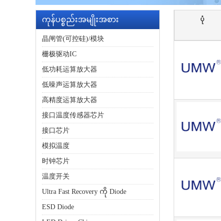
ကုန်ပစ္စည်းအမျိုးအစား
ပုံ
晶闸管(可控硅)/模块
栅极驱动IC
低功耗运算放大器
低噪声运算放大器
高精度运算放大器
接口温度传感器芯片
接口芯片
模拟温度
时钟芯片
温度开关
Ultra Fast Recovery ကို Diode
ESD Diode