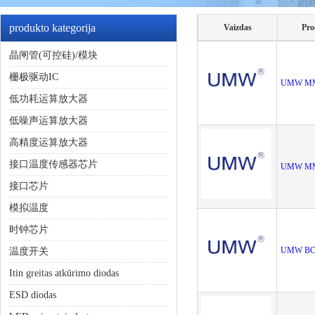
produkto kategorija
Vaizdas
Pro
晶闸管(可控硅)/模块
栅极驱动IC
UMW M
低功耗运算放大器
低噪声运算放大器
高精度运算放大器
接口温度传感器芯片
UMW M
接口芯片
模拟温度
时钟芯片
UMW BC
温度开关
Itin greitas atkūrimo diodas
ESD diodas