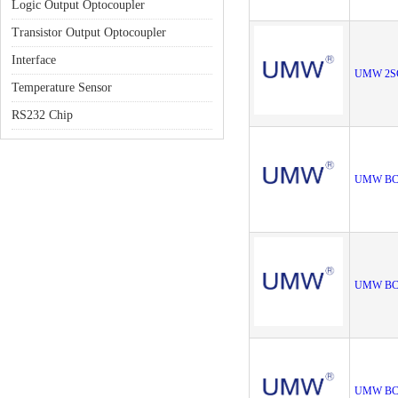
Logic Output Optocoupler
Transistor Output Optocoupler
Interface
UMW 2S
Temperature Sensor
RS232 Chip
UMW BC
UMW BC
UMW BC