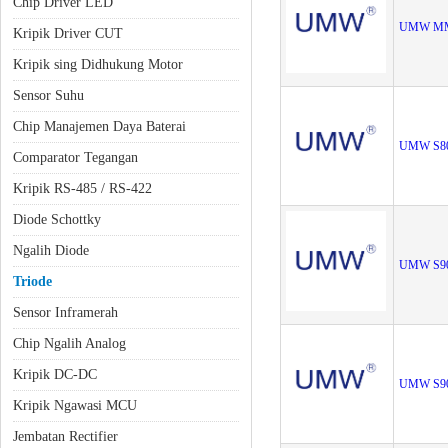
Chip Driver LED
UMW MM
Kripik Driver CUT
Kripik sing Didhukung Motor
Sensor Suhu
Chip Manajemen Daya Baterai
UMW S8
Comparator Tegangan
Kripik RS-485 / RS-422
Diode Schottky
Ngalih Diode
UMW S9
Triode
Sensor Inframerah
Chip Ngalih Analog
Kripik DC-DC
UMW S9
Kripik Ngawasi MCU
Jembatan Rectifier