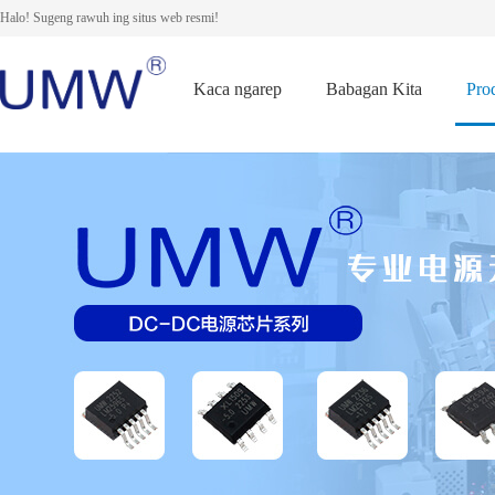
Halo! Sugeng rawuh ing situs web resmi!
Kaca ngarep
Babagan Kita
Pro