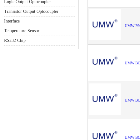
Logic Output Optocoupler
Transistor Output Optocoupler
Interface
UMW 2S
Temperature Sensor
RS232 Chip
UMW BC
UMW BC
UMW BC