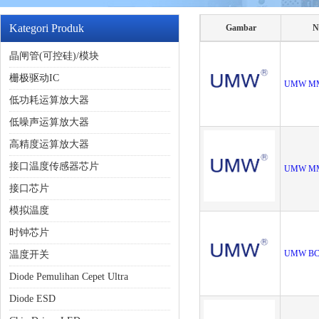
Kategori Produk
Gambar
N
晶闸管(可控硅)/模块
栅极驱动IC
UMW M
低功耗运算放大器
低噪声运算放大器
高精度运算放大器
接口温度传感器芯片
UMW M
接口芯片
模拟温度
时钟芯片
UMW BC
温度开关
Diode Pemulihan Cepet Ultra
Diode ESD