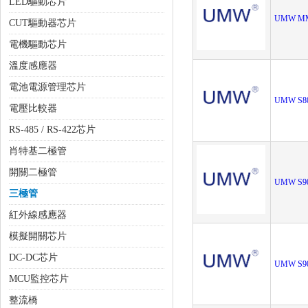
LED驅動芯片
UMW MM
CUT驅動器芯片
電機驅動芯片
溫度感應器
電池電源管理芯片
UMW S8
電壓比較器
RS-485 / RS-422芯片
肖特基二極管
開關二極管
UMW S9
三極管
紅外線感應器
模擬開關芯片
DC-DC芯片
UMW S9
MCU監控芯片
整流橋