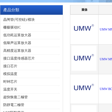
產品分類
圖像
晶闸管(可控硅)/模块
栅极驱动IC
UMW M
低功耗运算放大器
低噪声运算放大器
高精度运算放大器
接口温度传感器芯片
UMW M
接口芯片
模拟温度
时钟芯片
UMW BC
温度开关
超快恢復二極管
防靜電二極管