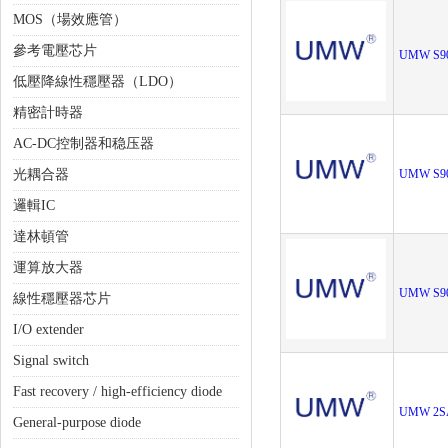
MOS（場效應管）
參考電壓芯片
UMW S9
低壓降線性穩壓器（LDO）
精密計時器
AC-DC控制器和稳压器
光耦合器
UMW S9
邏輯IC
達林頓管
運算放大器
UMW S9
線性穩壓器芯片
I/O extender
Signal switch
Fast recovery / high-efficiency diode
UMW 2S
General-purpose diode