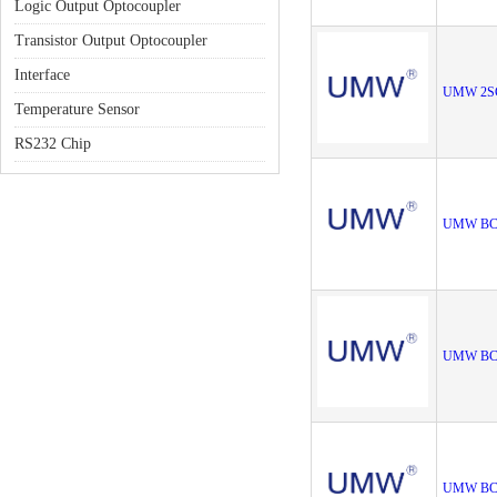
Logic Output Optocoupler
Transistor Output Optocoupler
Interface
UMW 2S
Temperature Sensor
RS232 Chip
UMW BC
UMW BC
UMW BC