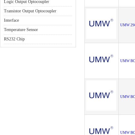
Logic Output Optocoupler
Transistor Output Optocoupler
Interface
UMW 2S
Temperature Sensor
RS232 Chip
UMW BC
UMW BC
UMW BC