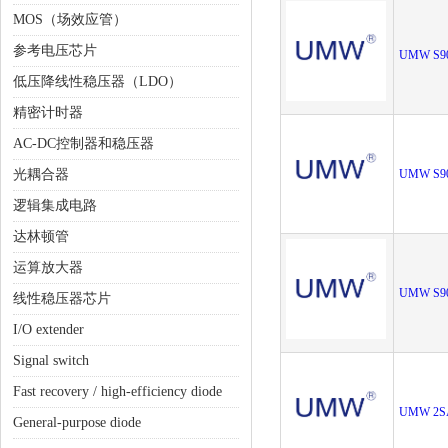
MOS（场效应管）
参考电压芯片
UMW S9
低压降线性稳压器（LDO）
精密计时器
AC-DC控制器和稳压器
光耦合器
UMW S9
逻辑集成电路
达林顿管
运算放大器
UMW S9
线性稳压器芯片
I/O extender
Signal switch
Fast recovery / high-efficiency diode
UMW 2S
General-purpose diode