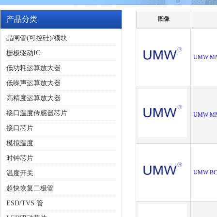
产品分类
图像
晶闸管(可控硅)/模块
栅极驱动IC
UMW M
低功耗运算放大器
低噪声运算放大器
高精度运算放大器
接口温度传感器芯片
UMW M
接口芯片
模拟温度
时钟芯片
UMW BC
温度开关
超快恢复二极管
ESD/TVS 管