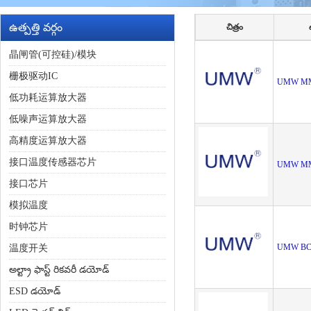
ఉత్పత్తి వర్గం
చిత్రం
晶闸管(可控硅)/模块
栅极驱动IC
UMW M
低功耗运算放大器
低噪声运算放大器
高精度运算放大器
接口温度传感器芯片
UMW M
接口芯片
模拟温度
时钟芯片
UMW BC
温度开关
అల్ట్రా ఫాస్ట్ రికవరీ డయోడ్
ESD డయోడ్