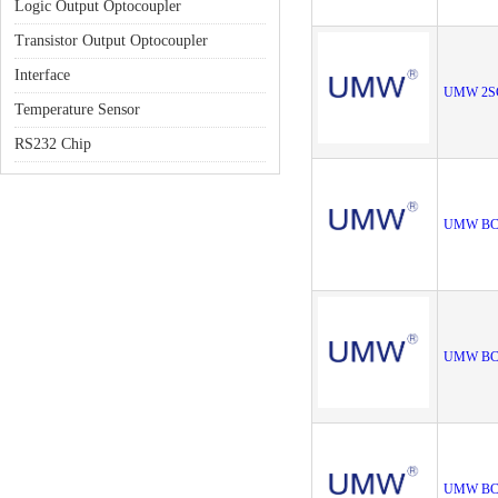
Logic Output Optocoupler
Transistor Output Optocoupler
Interface
UMW 2S
Temperature Sensor
RS232 Chip
UMW BC
UMW BC
UMW BC