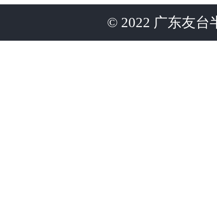
©
2022
广东友台