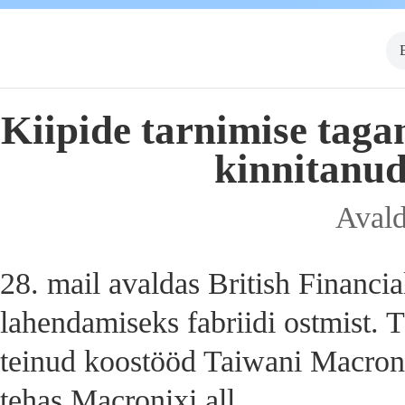
Kiipide tarnimise taga
kinnitanud
Avald
28. mail avaldas British Financia
lahendamiseks fabriidi ostmist. 
teinud koostööd Taiwani Macronix
tehas Macronixi all.