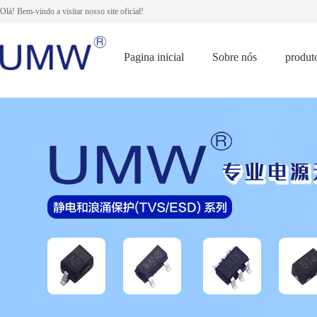
Olá! Bem-vindo a visitar nosso site oficial!
Pagina inicial
Sobre nós
produt