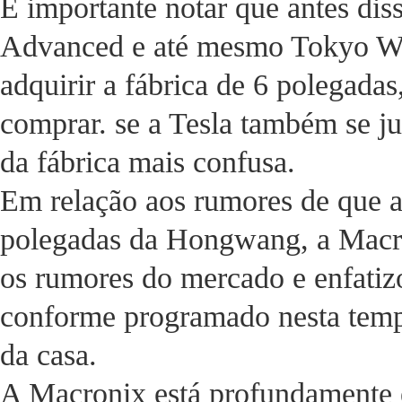
É importante notar que antes di
Advanced e até mesmo Tokyo Weil
adquirir a fábrica de 6 polegad
comprar. se a Tesla também se jun
da fábrica mais confusa.
Em relação aos rumores de que a 
polegadas da Hongwang, a Macr
os rumores do mercado e enfatizo
conforme programado nesta temp
da casa.
A Macronix está profundamente 