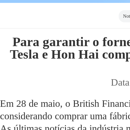
Not
Para garantir o forn
Tesla e Hon Hai comp
Data
Em 28 de maio, o British Financi
considerando comprar uma fábric
As últimas notícias da indústri