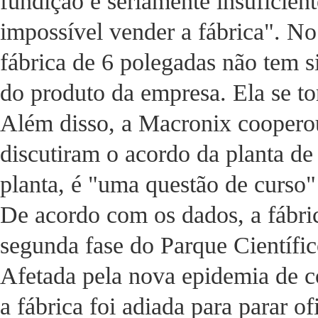
fundição é seriamente insuficient
impossível vender a fábrica". N
fábrica de 6 polegadas não tem s
do produto da empresa. Ela se to
Além disso, a Macronix cooperou
discutiram o acordo da planta de
planta, é "uma questão de curso"
De acordo com os dados, a fábri
segunda fase do Parque Científi
Afetada pela nova epidemia de co
a fábrica foi adiada para parar