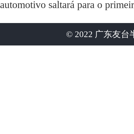
automotivo saltará para o primei
©
2022
广东友台