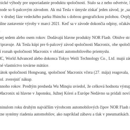
cké výhody pre usporiadanie produktu spoločnosti. Stalo sa z neho odvetvie,
ohode so 6-palcovým závodom. Ak má Tesla v úmysle získať jeden závod, je „s
za v druhej fáze vedeckého parku Hsinchu s dobrou geografickou polohou. Ov
álne zastavenie výroby v marci 2021. Keď sa v závode dokončia odpisy, očakáva 
.
nej sedem alebo osem rokov. Dodávajú hlavne produkty NOR Flash. Obidve str
pripravuje. Ak Tesla kúpi pre 6-palcový závod spoločnosti Macronix, obe spolo
í rozsah spoločnosti Macronix v oblasti automobilového priemyslu.
UMC, World Advanced alebo dokonca Tokyo Weili Technology Co., Ltd. majú záu
né vlastníctvo továrne mätúce.
plátok spoločnosti Hongwang, spoločnosť Macronix včera (27. mája) reagovala, ž
ol. zverejniť nákup.
mnoho rokov. Predtým predseda Wu Minqiu uviedol, že celková hodnota výst
acronix sú hlavne v Japonsku, Južnej Kórei a Európe Nedávno sa pridali noví 
 v minulom roku druhým najväčším výrobcom automobilových čipov NOR Flash na
ne systémy riadenia automobilov, ako napríklad zábavu a tlak v pneumatikách.