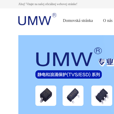
Ahoj! Vitajte na našej oficiálnej webovej stránke!
Domovská stránka
O nás