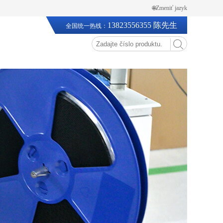
🌐Zmeniť jazyk
13823556355 陈先生
全国统一热线：